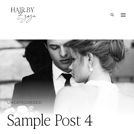
Skip
to
content
UNCATEGORIZED
Sample Post 4