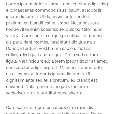
Lorem ipsum dolor sit amet, consectetur adipiscing
elit. Maecenas commodo risus ipsum, at lobortis
ipsum dictum in. Ut dignissim ante sed felis
pretium, eu blandit est euismod. Nulla posuere
neque vitae enim scelerisque, quis porttitor nunc
viverra. Cum sociis natoque penatibus et magnis
dis parturient montes, nascetur ridiculus mus.
Donec interdum vestibulum sapien, facilisis
sollicitudin ligula auctor quis. Proin sed rutrum
ligula, vel tincidunt elit. Lorem ipsum dolor sit amet,
consectetur adipiscing elit. Maecenas commodo
risus ipsum, at lobortis ipsum dictum in. Ut
dignissim ante sed felis pretium, eu blandit est
euismod. Nulla posuere neque vitae enim
scelerisque, quis porttitor nunc viverra.
Cum sociis natoque penatibus et magnis dis
parturient montes, nascetur ridiculus mus. Donec