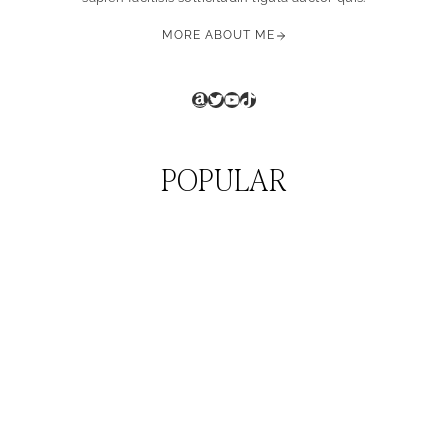
MORE ABOUT ME
Amazon
Twitter
YouTube
TikTok
POPULAR