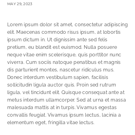
MAY 29, 2023
Lorem ipsum dolor sit amet, consectetur adipiscing
elit. Maecenas commodo risus ipsum, at lobortis
ipsum dictum in. Ut dignissim ante sed felis
pretium, eu blandit est euismod. Nulla posuere
neque vitae enim scelerisque, quis porttitor nunc
viverra. Cum sociis natoque penatibus et magnis
dis parturient montes, nascetur ridiculus mus.
Donec interdum vestibulum sapien, facilisis
sollicitudin ligula auctor quis. Proin sed rutrum
ligula, vel tincidunt elit. Quisque consequat ante at
metus interdum ullamcorper. Sed at urna et massa
malesuada mattis at in turpis. Vivamus egestas
convallis feugiat. Vivamus ipsum lectus, lacinia a
elementum eget, fringilla vitae lectus.