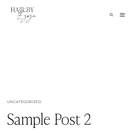
Skip
to
content
UNCATEGORIZED
Sample Post 2