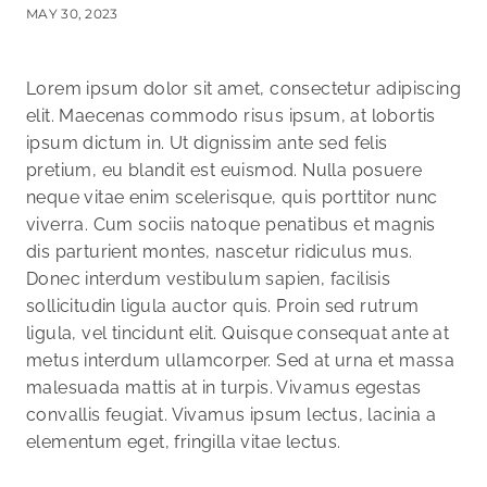
MAY 30, 2023
Lorem ipsum dolor sit amet, consectetur adipiscing
elit. Maecenas commodo risus ipsum, at lobortis
ipsum dictum in. Ut dignissim ante sed felis
pretium, eu blandit est euismod. Nulla posuere
neque vitae enim scelerisque, quis porttitor nunc
viverra. Cum sociis natoque penatibus et magnis
dis parturient montes, nascetur ridiculus mus.
Donec interdum vestibulum sapien, facilisis
sollicitudin ligula auctor quis. Proin sed rutrum
ligula, vel tincidunt elit. Quisque consequat ante at
metus interdum ullamcorper. Sed at urna et massa
malesuada mattis at in turpis. Vivamus egestas
convallis feugiat. Vivamus ipsum lectus, lacinia a
elementum eget, fringilla vitae lectus.