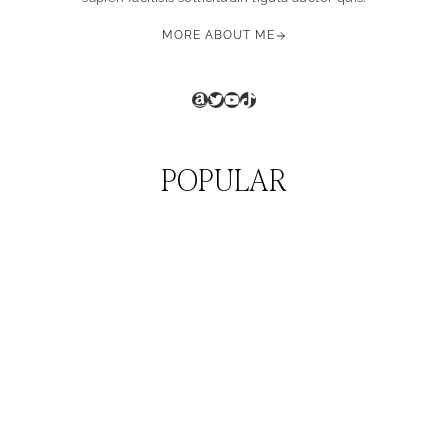
MORE ABOUT ME
Amazon
Twitter
YouTube
TikTok
POPULAR