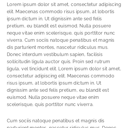
Lorem ipsum dolor sit amet, consectetur adipiscing
elit. Maecenas commodo risus ipsum, at lobortis
ipsum dictum in. Ut dignissim ante sed felis
pretium, eu blandit est euismod. Nulla posuere
neque vitae enim scelerisque, quis porttitor nunc
viverra. Cum sociis natoque penatibus et magnis
dis parturient montes, nascetur ridiculus mus.
Donec interdum vestibulum sapien, facilisis
sollicitudin ligula auctor quis. Proin sed rutrum
ligula, vel tincidunt elit. Lorem ipsum dolor sit amet,
consectetur adipiscing elit. Maecenas commodo
risus ipsum, at lobortis ipsum dictum in. Ut
dignissim ante sed felis pretium, eu blandit est
euismod. Nulla posuere neque vitae enim
scelerisque, quis porttitor nunc viverra.
Cum sociis natoque penatibus et magnis dis
parturient montes, nascetur ridiculus mus. Donec